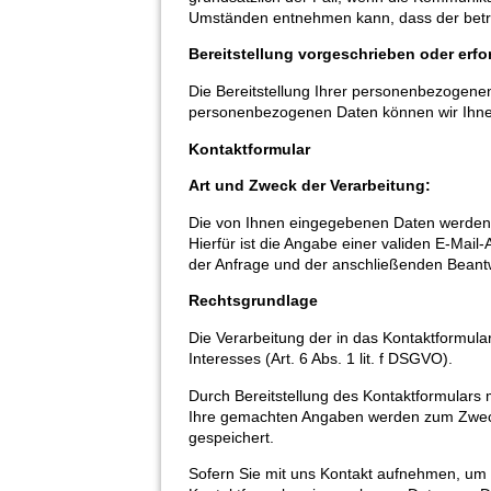
Umständen entnehmen kann, dass der betrof
Bereitstellung vorgeschrieben oder erfor
Die Bereitstellung Ihrer personenbezogenen D
personenbezogenen Daten können wir Ihne
Kontaktformular
Art und Zweck der Verarbeitung:
Die von Ihnen eingegebenen Daten werden 
Hierfür ist die Angabe einer validen E-Mai
der Anfrage und der anschließenden Beantw
Rechtsgrundlage
Die Verarbeitung der in das Kontaktformula
Interesses (Art. 6 Abs. 1 lit. f DSGVO).
Durch Bereitstellung des Kontaktformulars
Ihre gemachten Angaben werden zum Zwecke
gespeichert.
Sofern Sie mit uns Kontakt aufnehmen, um e