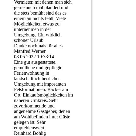
Vermieter, mit denen man sich
gerne auch mal plaudert und
die stets bemüht sind das es
einem an nichts fehlt. Viele
Möglichkeiten etwas zu
unternehmen in der
Umgebung. Ein wirklich
schöner Urlaub.
Danke nochmals für alles
Manfred Werner
08.05.2022
19:33:14
Eine gut ausgestattete,
gemütliche und gepflegte
Ferienwohnung in
landschaftlich herrlicher
Umgebung mit imposanten
Felsformationen. Bäcker am
Ort, Einkaufsmöglichkeiten im
näheren Umkreis. Sehr
zuvorkommende und
angenehme Gastgeber, denen
am Wohlbefinden ihrer Gäste
gelegen ist. Sehr
empfehlenswert.
Reinhard Bohlig