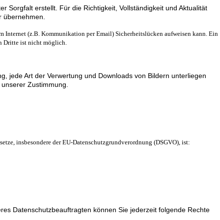
 Sorgfalt erstellt. Für die Richtigkeit, Vollständigkeit und Aktualität
hr übernehmen.
im Internet (z.B. Kommunikation per Email) Sicherheitslücken aufweisen kann. Ein
 Dritte ist nicht möglich.
ung, jede Art der Verwertung und Downloads von Bildern unterliegen
 unserer Zustimmung.
setze, insbesondere der EU-Datenschutzgrundverordnung (DSGVO), ist:
es Datenschutzbeauftragten können Sie jederzeit folgende Rechte