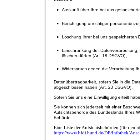
Auskunft über Ihre bei uns gespeicher
Berichtigung unrichtiger personenbezo
Löschung Ihrer bei uns gespeicherten 
Einschränkung der Datenverarbeitung, s
löschen dürfen (Art. 18 DSGVO),
Widerspruch gegen die Verarbeitung Ih
Datenübertragbarkeit, sofern Sie in die Dat
abgeschlossen haben (Art. 20 DSGVO).
Sofern Sie uns eine Einwilligung erteilt hab
Sie können sich jederzeit mit einer Beschw
Aufsichtsbehörde des Bundeslands Ihres Woh
Behörde.
Eine Liste der Aufsichtsbehörden (für den ni
https://www.bfdi.bund.de/DE/Infothek/Ansch