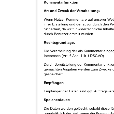
Kommentarfunktion
Art und Zweck der Verarbeitung:
Wenn Nutzer Kommentare auf unserer Websi
ihrer Erstellung und der zuvor durch den 
Sicherheit, da wir für widerrechtliche Inh
durch Benutzer erstellt wurden.
Rechtsgrundlage:
Die Verarbeitung der als Kommentar eingeg
Interesses (Art. 6 Abs. 1 lit. f DSGVO).
Durch Bereitstellung der Kommentarfunktion
gemachten Angaben werden zum Zwecke der
gespeichert.
Empfänger:
Empfänger der Daten sind ggf. Auftragsvera
Speicherdauer:
Die Daten werden gelöscht, sobald diese fü
grundsätzlich der Fall, wenn die Kommuni