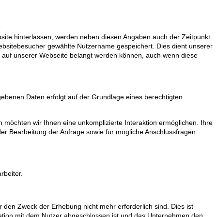
te hinterlassen, werden neben diesen Angaben auch der Zeitpunkt
Websitebesucher gewählte Nutzername gespeichert. Dies dient unserer
alte auf unserer Webseite belangt werden können, auch wenn diese
ebenen Daten erfolgt auf der Grundlage eines berechtigten
 möchten wir Ihnen eine unkomplizierte Interaktion ermöglichen. Ihre
 Bearbeitung der Anfrage sowie für mögliche Anschlussfragen
rbeiter.
r den Zweck der Erhebung nicht mehr erforderlich sind. Dies ist
kation mit dem Nutzer abgeschlossen ist und das Unternehmen den