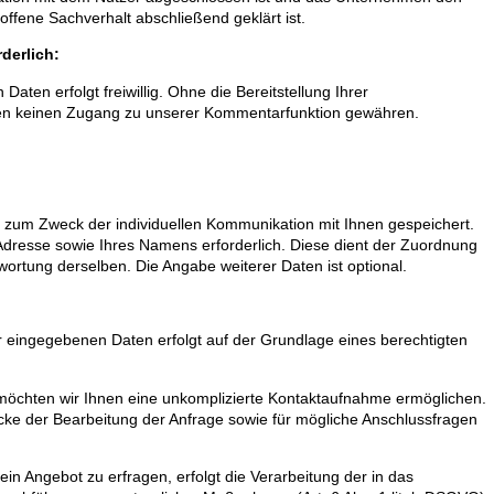
fene Sachverhalt abschließend geklärt ist.
derlich:
aten erfolgt freiwillig. Ohne die Bereitstellung Ihrer
n keinen Zugang zu unserer Kommentarfunktion gewähren.
zum Zweck der individuellen Kommunikation mit Ihnen gespeichert.
l-Adresse sowie Ihres Namens erforderlich. Diese dient der Zuordnung
ortung derselben. Die Angabe weiterer Daten ist optional.
r eingegebenen Daten erfolgt auf der Grundlage eines berechtigten
 möchten wir Ihnen eine unkomplizierte Kontaktaufnahme ermöglichen.
 der Bearbeitung der Anfrage sowie für mögliche Anschlussfragen
in Angebot zu erfragen, erfolgt die Verarbeitung der in das