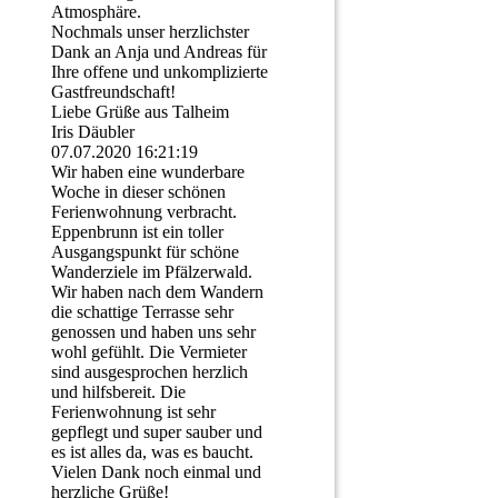
Atmosphäre.
Nochmals unser herzlichster
Dank an Anja und Andreas für
Ihre offene und unkomplizierte
Gastfreundschaft!
Liebe Grüße aus Talheim
Iris Däubler
07.07.2020
16:21:19
Wir haben eine wunderbare
Woche in dieser schönen
Ferienwohnung verbracht.
Eppenbrunn ist ein toller
Ausgangspunkt für schöne
Wanderziele im Pfälzerwald.
Wir haben nach dem Wandern
die schattige Terrasse sehr
genossen und haben uns sehr
wohl gefühlt. Die Vermieter
sind ausgesprochen herzlich
und hilfsbereit. Die
Ferienwohnung ist sehr
gepflegt und super sauber und
es ist alles da, was es baucht.
Vielen Dank noch einmal und
herzliche Grüße!