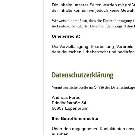
Die Inhalte unserer Seiten wurden mit größter
der Inhalte können wir jedoch keine Gewä
Wir weisen darauf hin, dass die Datenübertragung 
lückenloser Schutz der Daten vor dem Zugriff durch
Urheberrecht:
Die Vervielfältigung, Bearbeitung, Verbreit
dem deutschen Urheberrecht und bedürfen
Datenschutzerklärung
Verantwortliche Stelle im
Sinne
der Datenschutzge
Andreas Ferber
Friedhofstraße 34
66957 Eppenbrunn
Ihre Betroffenenrechte
Unter den angegebenen Kontaktdaten unser
ausüben: