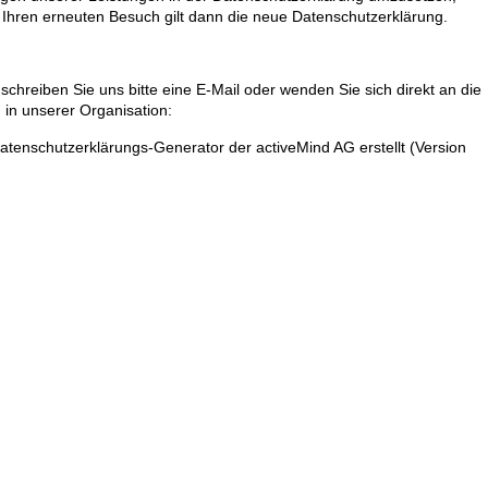
r Ihren erneuten Besuch gilt dann die neue Datenschutzerklärung.
n
hreiben Sie uns bitte eine E-Mail oder wenden Sie sich direkt an die
 in unserer Organisation:
tenschutzerklärungs-Generator der activeMind AG erstellt (Version