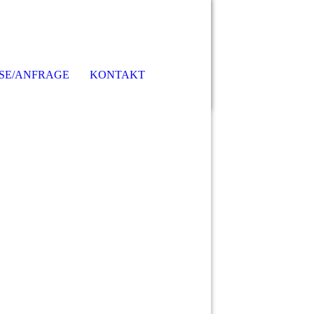
ISE/ANFRAGE
KONTAKT