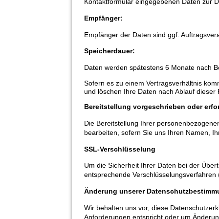
Kontaktformular eingegebenen Daten zur Du
Empfänger:
Empfänger der Daten sind ggf. Auftragsvera
Speicherdauer:
Daten werden spätestens 6 Monate nach Be
Sofern es zu einem Vertragsverhältnis kom
und löschen Ihre Daten nach Ablauf dieser 
Bereitstellung vorgeschrieben oder erfor
Die Bereitstellung Ihrer personenbezogenen 
bearbeiten, sofern Sie uns Ihren Namen, Ih
SSL-Verschlüsselung
Um die Sicherheit Ihrer Daten bei der Übe
entsprechende Verschlüsselungsverfahren 
Änderung unserer Datenschutzbestim
Wir behalten uns vor, diese Datenschutzerk
Anforderungen entspricht oder um Änderun