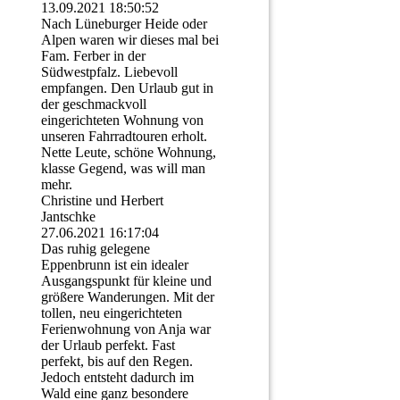
13.09.2021
18:50:52
Nach Lüneburger Heide oder
Alpen waren wir dieses mal bei
Fam. Ferber in der
Südwestpfalz. Liebevoll
empfangen. Den Urlaub gut in
der geschmackvoll
eingerichteten Wohnung von
unseren Fahrradtouren erholt.
Nette Leute, schöne Wohnung,
klasse Gegend, was will man
mehr.
Christine und Herbert
Jantschke
27.06.2021
16:17:04
Das ruhig gelegene
Eppenbrunn ist ein idealer
Ausgangspunkt für kleine und
größere Wanderungen. Mit der
tollen, neu eingerichteten
Ferienwohnung von Anja war
der Urlaub perfekt. Fast
perfekt, bis auf den Regen.
Jedoch entsteht dadurch im
Wald eine ganz besondere