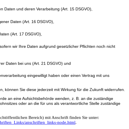
ten Daten und deren Verarbeitung (Art. 15 DSGVO),
gener Daten (Art. 16 DSGVO),
Daten (Art. 17 DSGVO),
ofern wir Ihre Daten aufgrund gesetzlicher Pflichten noch nicht
rer Daten bei uns (Art. 21 DSGVO) und
enverarbeitung eingewilligt haben oder einen Vertrag mit uns
en, können Sie diese jederzeit mit Wirkung für die Zukunft widerrufen.
erde an eine Aufsichtsbehörde wenden, z. B. an die zuständige
nsitzes oder an die für uns als verantwortliche Stelle zuständige
chtöffentlichen Bereich) mit Anschrift finden Sie unter:
riften_Links/anschriften_links-node.html
.